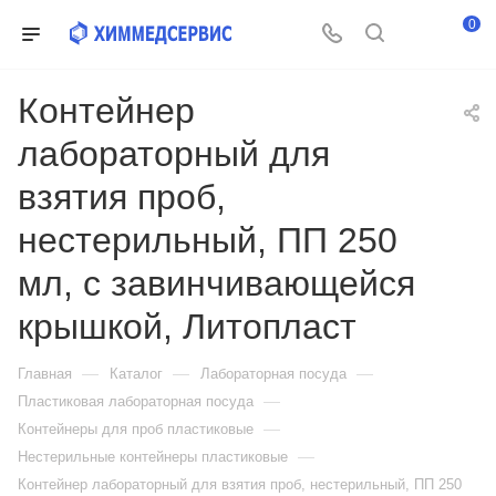
0
Контейнер
лабораторный для
взятия проб,
нестерильный, ПП 250
мл, с завинчивающейся
крышкой, Литопласт
—
—
—
Главная
Каталог
Лабораторная посуда
—
Пластиковая лабораторная посуда
—
Контейнеры для проб пластиковые
—
Нестерильные контейнеры пластиковые
Контейнер лабораторный для взятия проб, нестерильный, ПП 250