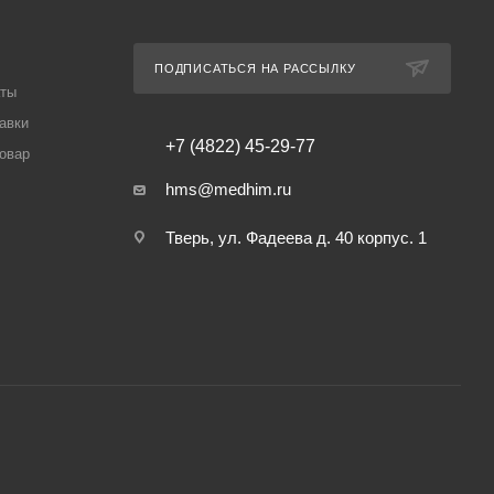
ПОДПИСАТЬСЯ НА РАССЫЛКУ
аты
авки
+7 (4822) 45-29-77
товар
hms@medhim.ru
Тверь, ул. Фадеева д. 40 корпус. 1