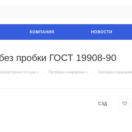
КОМПАНИЯ
НОВОСТИ
без пробки ГОСТ 19908-90
—
—
абораторная посуда
Пробирки кварцевые
Пробирка кварцева
СЗД