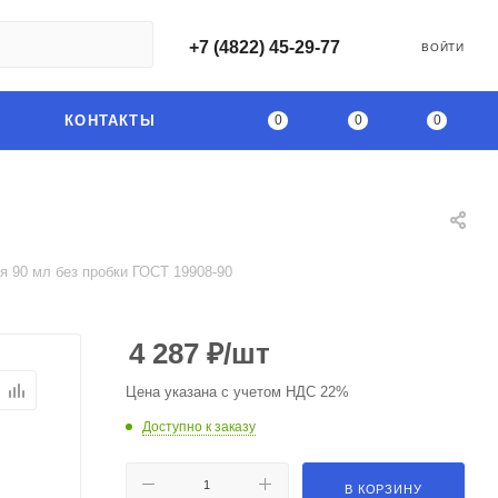
+7 (4822) 45-29-77
ВОЙТИ
0
0
0
КОНТАКТЫ
я 90 мл без пробки ГОСТ 19908-90
4 287
₽
/шт
Цена указана с учетом НДС 22%
Доступно к заказу
В КОРЗИНУ