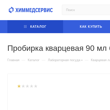
КАТАЛОГ
КАК КУПИТЬ
Пробирка кварцевая 90 мл 
—
—
—
Главная
Каталог
Лабораторная посуда
Кварцевая л