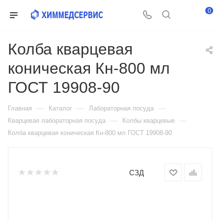
0
Колба кварцевая
коническая Кн-800 мл
ГОСТ 19908-90
—
—
—
Главная
Каталог
Лабораторная посуда
—
—
Кварцевая лабораторная посуда
Колбы кварцевые
Колба кварцевая коническая Кн-800 мл ГОСТ 19908-90
СЗД