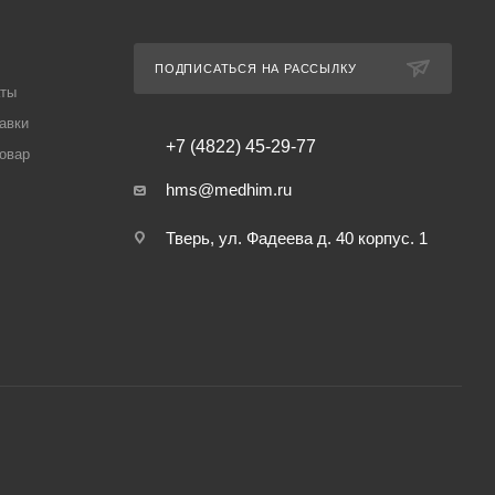
ПОДПИСАТЬСЯ НА РАССЫЛКУ
аты
авки
+7 (4822) 45-29-77
товар
hms@medhim.ru
Тверь, ул. Фадеева д. 40 корпус. 1