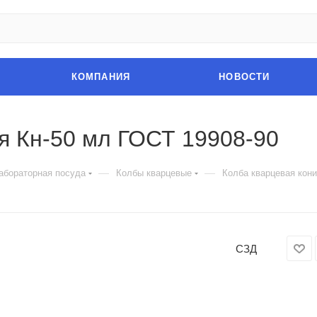
КОМПАНИЯ
НОВОСТИ
я Кн-50 мл ГОСТ 19908-90
—
—
абораторная посуда
Колбы кварцевые
Колба кварцевая кони
СЗД