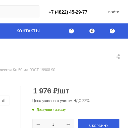
+7 (4822) 45-29-77
ВОЙТИ
0
0
0
КОНТАКТЫ
ческая Кн-50 мл ГОСТ 19908-90
1 976
₽
/шт
Цена указана с учетом НДС 22%
Доступно к заказу
В КОРЗИНУ