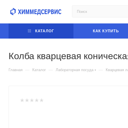
КАТАЛОГ
КАК КУПИТЬ
Колба кварцевая коническа
—
—
—
Главная
Каталог
Лабораторная посуда
Кварцевая л