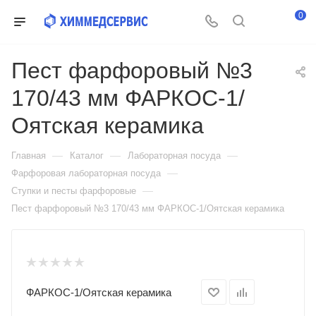
0
Пест фарфоровый №3
170/43 мм ФАРКОС-1/
Оятская керамика
—
—
—
Главная
Каталог
Лабораторная посуда
—
Фарфоровая лабораторная посуда
—
Ступки и песты фарфоровые
Пест фарфоровый №3 170/43 мм ФАРКОС-1/Оятская керамика
ФАРКОС‐1/Оятская керамика