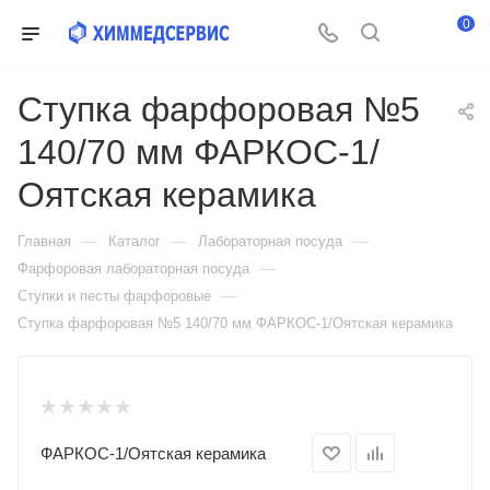
0
Ступка фарфоровая №5
140/70 мм ФАРКОС-1/
Оятская керамика
—
—
—
Главная
Каталог
Лабораторная посуда
—
Фарфоровая лабораторная посуда
—
Ступки и песты фарфоровые
Ступка фарфоровая №5 140/70 мм ФАРКОС-1/Оятская керамика
ФАРКОС‐1/Оятская керамика