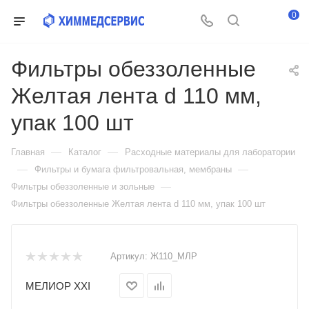
0
Фильтры обеззоленные
Желтая лента d 110 мм,
упак 100 шт
—
—
Главная
Каталог
Расходные материалы для лаборатории
—
—
Фильтры и бумага фильтровальная, мембраны
—
Фильтры обеззоленные и зольные
Фильтры обеззоленные Желтая лента d 110 мм, упак 100 шт
Артикул:
Ж110_МЛР
МЕЛИОР XXI