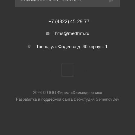
ПОДПИСАТЬСЯ НА РАССЫЛКУ
+7 (4822) 45-29-77
hms@medhim.ru
Тверь, ул. Фадеева д. 40 корпус. 1
2026 © ООО Фирма «Химмедсервис»
Разработка и поддержка сайта
Веб-студия SemenovDev