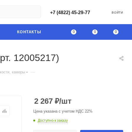
+7 (4822) 45-29-77
ВОЙТИ
0
0
0
КОНТАКТЫ
рт. 12005217)
—
кости, камеры
2 267
₽
/шт
Цена указана с учетом НДС 22%
Доступно к заказу