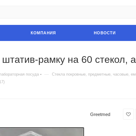
КОМПАНИЯ
НОВОСТИ
штатив-рамку на 60 стекол, а
—
лабораторная посуда
Стекла покровные, предметные, часовые, ем
17)
Greetmed