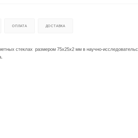
ОПЛАТА
ДОСТАВКА
метных стеклах размером 75x25x2 мм в научно-исследовательс
а.