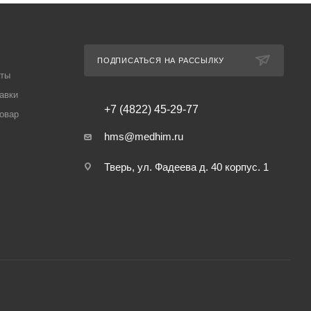
ПОДПИСАТЬСЯ НА РАССЫЛКУ
аты
авки
+7 (4822) 45-29-77
товар
hms@medhim.ru
Тверь, ул. Фадеева д. 40 корпус. 1