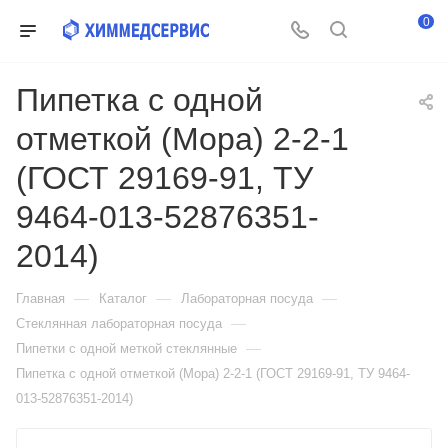
0
Пипетка с одной
отметкой (Мора) 2-2-1
(ГОСТ 29169-91, ТУ
9464-013-52876351-
2014)
—
—
—
Главная
Каталог
Лабораторная посуда
—
Стеклянная лабораторная посуда
—
Пипетки с одной меткой стеклянные
Пипетка с одной отметкой (Мора) 2-2-1 (ГОСТ 29169-91, ТУ 9464-
013-52876351-2014)