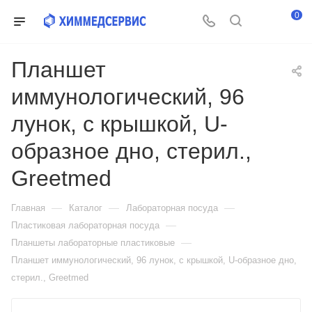
0
Планшет
иммунологический, 96
лунок, с крышкой, U-
образное дно, стерил.,
Greetmed
—
—
—
Главная
Каталог
Лабораторная посуда
—
Пластиковая лабораторная посуда
—
Планшеты лабораторные пластиковые
Планшет иммунологический, 96 лунок, с крышкой, U-образное дно,
стерил., Greetmed