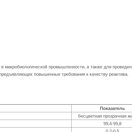
 в микробиологической промышленности, а также для проведен
 предъявляющих повышенные требования к качеству реактива.
Показатель
бесцветная прозрачная ж
99,4-99,8
0,2-0,5