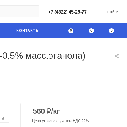
+7 (4822) 45-29-77
ВОЙТИ
0
0
0
КОНТАКТЫ
0,5% масс.этанола)
560
₽
/кг
Цена указана с учетом НДС 22%