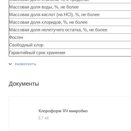
Массовая доля воды, %, не более
Массовая доля кислот (на HCI), %, не более
Массовая доля хлоридов, %, не более
Массовая доля нелетучего остатка, %, не более
Фосген
Свободный хлор
Гарантийный срок хранения
Документы
Хлороформ ХЧ микробио
2,7 кб