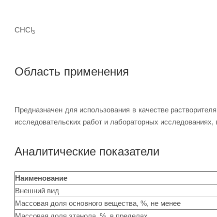
CHCl
3
Область применения
Предназначен для использования в качестве растворителя
исследовательских работ и лабораторных исследованиях,
Аналитические показатели
Наименование
Внешний вид
Массовая доля основного вещества, %, не менее
Массовая доля этанола, %, в пределах