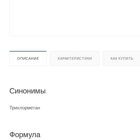
ОПИСАНИЕ
ХАРАКТЕРИСТИКИ
КАК КУПИТЬ
Синонимы
Трихлорметан
Формула