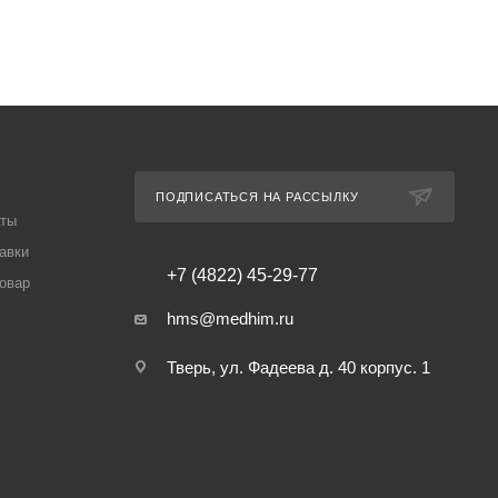
ПОДПИСАТЬСЯ НА РАССЫЛКУ
аты
авки
+7 (4822) 45-29-77
товар
hms@medhim.ru
Тверь, ул. Фадеева д. 40 корпус. 1