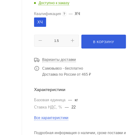
Доступно к заказу
Квалификация
—
ХЧ
?
ХЧ
В КОРЗИНУ
Варианты доставки
Самовывоз - бесплатно
Доставка по России от 465 ₽
Характеристики
Базовая единица
—
кг
Ставка НДС, %
—
22
Все характеристики
Подробная информация о наличии, сроке поставки и