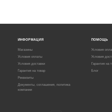
ИНФОРМАЦИЯ
ПОМОЩЬ
Магазины
Условия опл
Условия оплаты
Условия дост
Условия доставки
Гарантия на 
Гарантия на товар
Блог
Реквизиты
Документы, соглашения, политика
компании